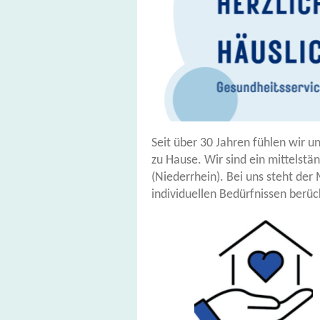
Seit über 30 Jahren fühlen wir u
zu Hause. Wir sind ein mittelst
(Niederrhein). Bei uns steht de
individuellen Bedürfnissen berück