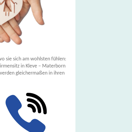
wo sie sich am wohlsten fühlen:
irmensitz in Kleve – Materborn
 werden gleichermaßen in ihren